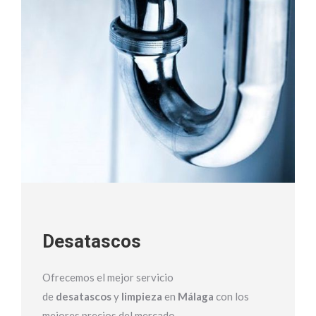
Desatascos
Ofrecemos el mejor servicio
de
desatascos
y
limpieza
en
Málaga
con los
mejores precios del mercado.