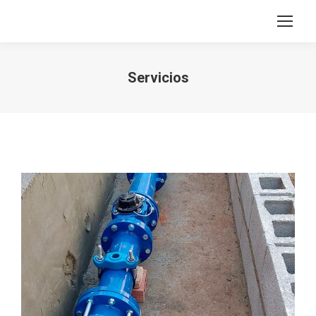
Servicios
Estás aquí: