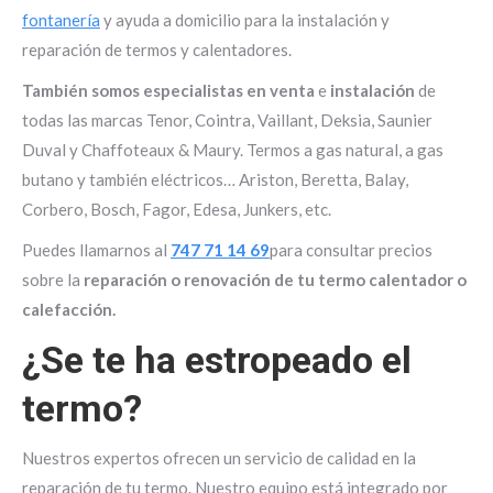
fontanería
y ayuda a domicilio para la instalación y
reparación de termos y calentadores.
También somos especialistas en venta
e
instalación
de
todas las marcas Tenor, Cointra, Vaillant, Deksia, Saunier
Duval y Chaffoteaux & Maury. Termos a gas natural, a gas
butano y también eléctricos… Ariston, Beretta, Balay,
Corbero, Bosch, Fagor, Edesa, Junkers, etc.
Puedes llamarnos al
747 71 14 69
para consultar precios
sobre la
reparación o renovación de tu termo calentador o
calefacción.
¿Se te ha estropeado el
termo?
Nuestros expertos ofrecen un servicio de calidad en la
reparación de tu termo. Nuestro equipo está integrado por